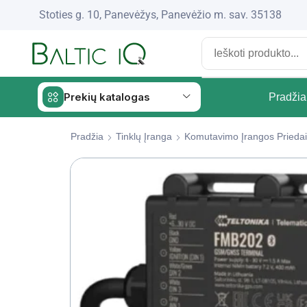
Stoties g. 10, Panevėžys, Panevėžio m. sav. 35138
Prekių katalogas
Pradžia
Pradžia
Tinklų Įranga
Komutavimo Įrangos Priedai