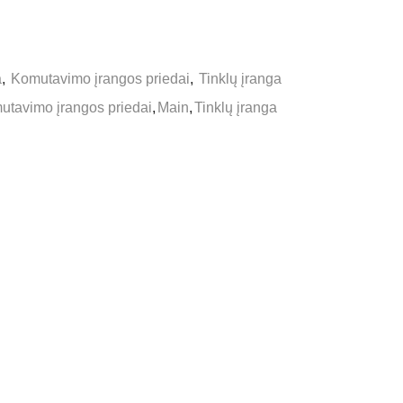
a
,
Komutavimo įrangos priedai
,
Tinklų įranga
utavimo įrangos priedai
,
Main
,
Tinklų įranga