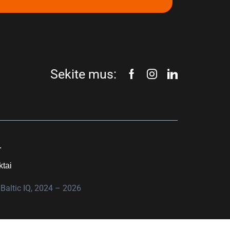
Sekite mus:
.
ktai
Baltic IQ, 2024 – 2026