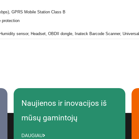
 kbps), GPRS Mobile Station Class B
 protection
Humidity sensor, Headset, OBDII dongle, Inateck Barcode Scanner, Universa
Naujienos ir inovacijos iš
mūsų gamintojų
DAUGIAU