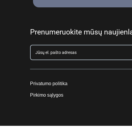
Prenumeruokite mūsų naujienla
Privatumo politika
Pirkimo sąlygos