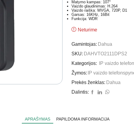
Matymo kampas: 107°
Vaizdo glaudinimas: H.264
Vaizdo raiška: WVGA, 720P, D1
Garsas: 16KHz, 16Bit
Funkcija: WDR
Neturime
Gamintojas:
Dahua
SKU:
DAHVTO2111DPS2
Kategorijos:
IP vaizdo telef
Žymos:
IP vaizdo telefonspyn
Prekės ženklas:
Dahua
Dalintis:
APRAŠYMAS
PAPILDOMA INFORMACIJA