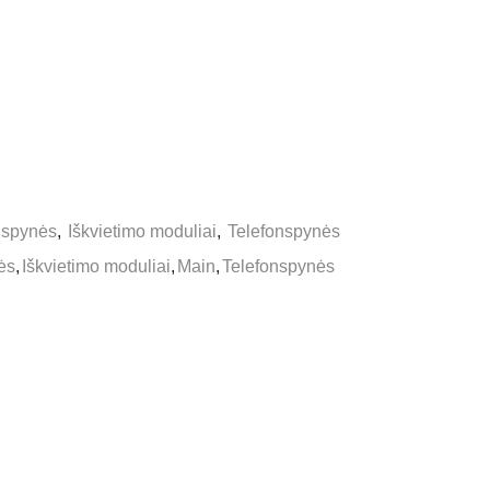
onspynės
,
Iškvietimo moduliai
,
Telefonspynės
ės
,
Iškvietimo moduliai
,
Main
,
Telefonspynės