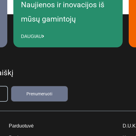
Naujienos ir inovacijos iš
mūsų gamintojų
DAUGIAU
iškį
Prenumeruoti
Parduotuvė
D.U.K