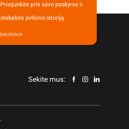
Prisijunkite prie savo paskyros ir
stebėkite pirkimo istoriją
DAUGIAU
Sekite mus:
.