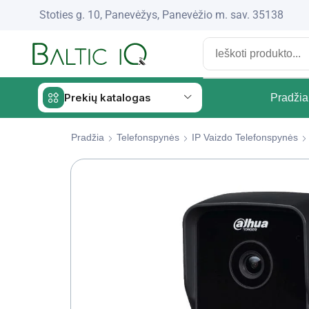
Stoties g. 10, Panevėžys, Panevėžio m. sav. 35138
Prekių katalogas
Pradžia
Pradžia
Telefonspynės
IP Vaizdo Telefonspynės