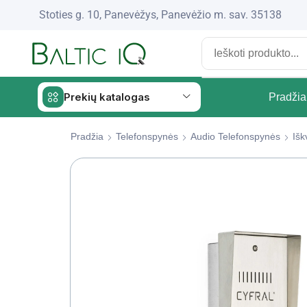
Stoties g. 10, Panevėžys, Panevėžio m. sav. 35138
Prekių katalogas
Pradžia
Pradžia
Telefonspynės
Audio Telefonspynės
Išk