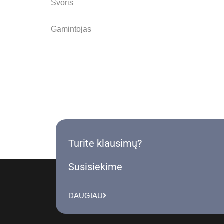
Svoris
Gamintojas
Turite klausimų?
Susisiekime
DAUGIAU