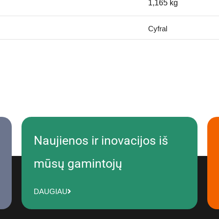
1,165 kg
Cyfral
Naujienos ir inovacijos iš
mūsų gamintojų
DAUGIAU