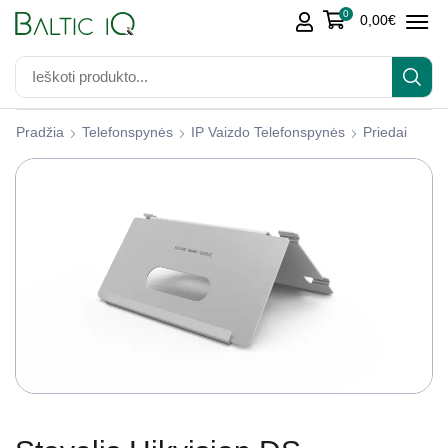
0
0,00
€
Pradžia
Telefonspynės
IP Vaizdo Telefonspynės
Priedai