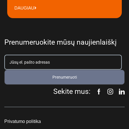
DAUGIAU
Prenumeruokite mūsų naujienlaiškį
Prenumeruoti
Sekite mus:
Privatumo politika