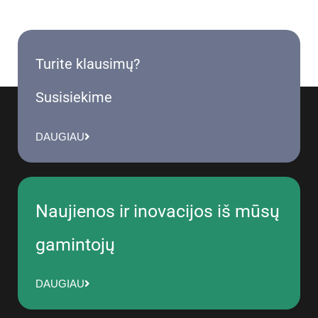
Turite klausimų?
Susisiekime
DAUGIAU
Naujienos ir inovacijos iš mūsų
gamintojų
DAUGIAU