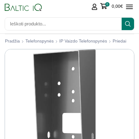
0
0,00
€
Pradžia
Telefonspynės
IP Vaizdo Telefonspynės
Priedai