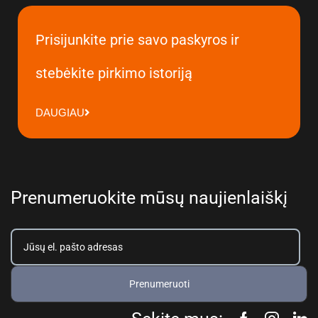
Prisijunkite prie savo paskyros ir
stebėkite pirkimo istoriją
DAUGIAU
Prenumeruokite mūsų naujienlaiškį
Prenumeruoti