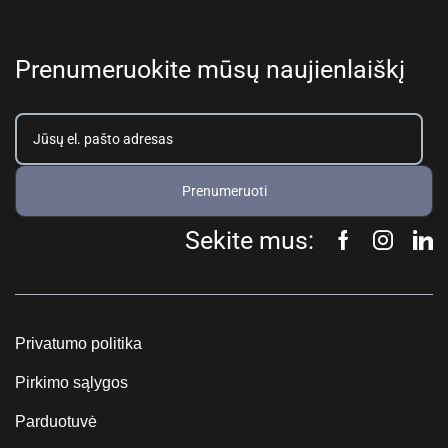
Prenumeruokite mūsų naujienlaiškį
Prenumeruoti
Sekite mus:
Privatumo politika
Pirkimo sąlygos
Parduotuvė