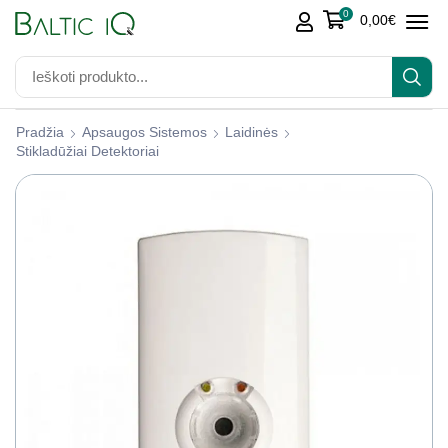
0
0,00
€
Pradžia
Apsaugos Sistemos
Laidinės
Stikladūžiai Detektoriai