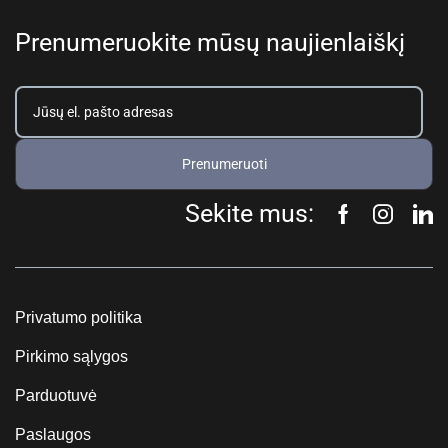
Prenumeruokite mūsų naujienlaiškį
Prenumeruoti
Sekite mus:
Privatumo politika
Pirkimo sąlygos
Parduotuvė
Paslaugos