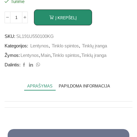
Turime
Į KREPŠELĮ
SKU:
SL191U550100KG
Kategorijos:
Lentynos
,
Tinklo spintos
,
Tinklų įranga
Žymos:
Lentynos
,
Main
,
Tinklo spintos
,
Tinklų įranga
Dalintis:
APRAŠYMAS
PAPILDOMA INFORMACIJA