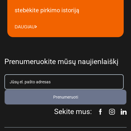
stebėkite pirkimo istoriją
DAUGIAU
Prenumeruokite mūsų naujienlaiškį
Prenumeruoti
Sekite mus: