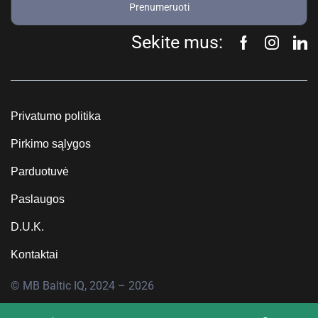
Prenumeruoti
Sekite mus:
Privatumo politika
Pirkimo sąlygos
Parduotuvė
Paslaugos
D.U.K.
Kontaktai
© MB Baltic IQ, 2024 – 2026