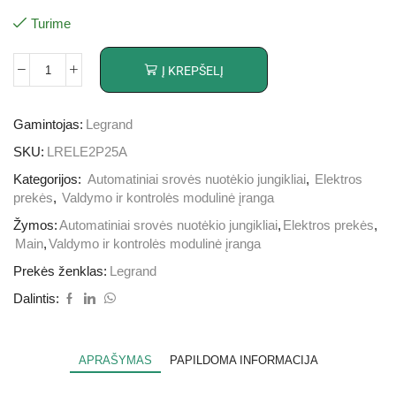
Turime
Į KREPŠELĮ
Gamintojas:
Legrand
SKU:
LRELE2P25A
Kategorijos:
Automatiniai srovės nuotėkio jungikliai
,
Elektros
prekės
,
Valdymo ir kontrolės modulinė įranga
Žymos:
Automatiniai srovės nuotėkio jungikliai
,
Elektros prekės
,
Main
,
Valdymo ir kontrolės modulinė įranga
Prekės ženklas:
Legrand
Dalintis:
APRAŠYMAS
PAPILDOMA INFORMACIJA