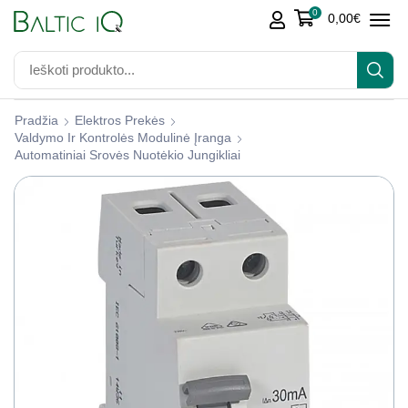
0
0,00
€
Pradžia
Elektros Prekės
Valdymo Ir Kontrolės Modulinė Įranga
Automatiniai Srovės Nuotėkio Jungikliai