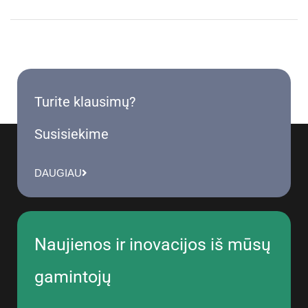
Turite klausimų?
Susisiekime
DAUGIAU
Naujienos ir inovacijos iš mūsų
gamintojų