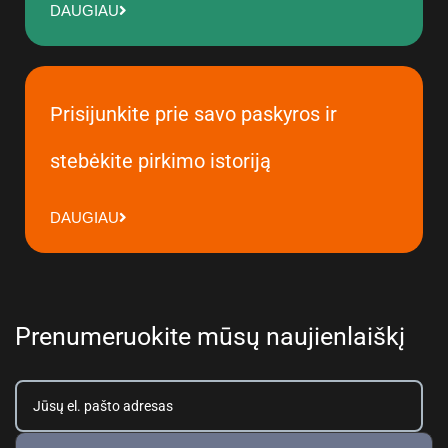
DAUGIAU
Prisijunkite prie savo paskyros ir
stebėkite pirkimo istoriją
DAUGIAU
Prenumeruokite mūsų naujienlaiškį