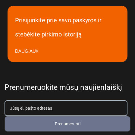
Prisijunkite prie savo paskyros ir
stebėkite pirkimo istoriją
DAUGIAU
Prenumeruokite mūsų naujienlaiškį
Prenumeruoti