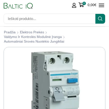
0
0,00
€
Pradžia
Elektros Prekės
Valdymo Ir Kontrolės Modulinė Įranga
Automatiniai Srovės Nuotėkio Jungikliai