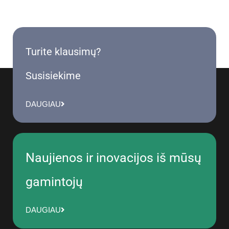
Turite klausimų?
Susisiekime
DAUGIAU
Naujienos ir inovacijos iš mūsų
gamintojų
DAUGIAU