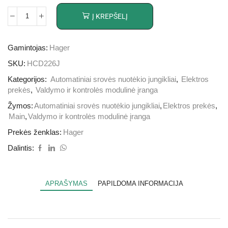
Į KREPŠELĮ
Gamintojas:
Hager
SKU:
HCD226J
Kategorijos:
Automatiniai srovės nuotėkio jungikliai
,
Elektros
prekės
,
Valdymo ir kontrolės modulinė įranga
Žymos:
Automatiniai srovės nuotėkio jungikliai
,
Elektros prekės
,
Main
,
Valdymo ir kontrolės modulinė įranga
Prekės ženklas:
Hager
Dalintis:
APRAŠYMAS
PAPILDOMA INFORMACIJA