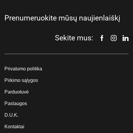
Prenumeruokite mūsų naujienlaiškį
Sekite mus:
Privatumo politika
Pirkimo sąlygos
Parduotuvė
Paslaugos
D.U.K.
Kontaktai