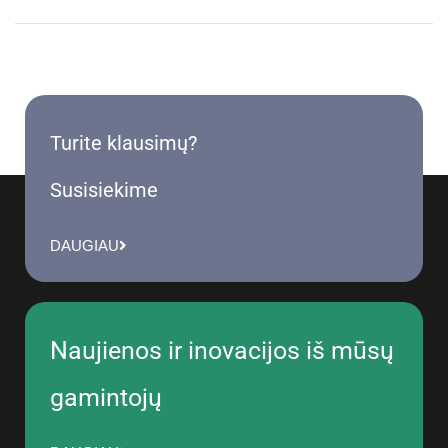
Turite klausimų?
Susisiekime
DAUGIAU
Naujienos ir inovacijos iš mūsų
gamintojų