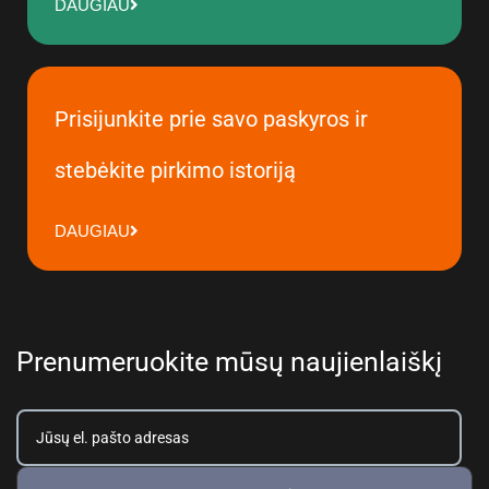
DAUGIAU
Prisijunkite prie savo paskyros ir
stebėkite pirkimo istoriją
DAUGIAU
Prenumeruokite mūsų naujienlaiškį