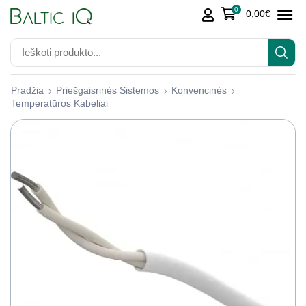
0
0,00
€
Pradžia
Priešgaisrinės Sistemos
Konvencinės
Temperatūros Kabeliai