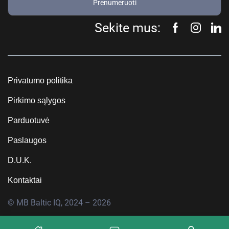
Prenumeruoti
Sekite mus:
Privatumo politika
Pirkimo sąlygos
Parduotuvė
Paslaugos
D.U.K.
Kontaktai
© MB Baltic IQ, 2024 – 2026