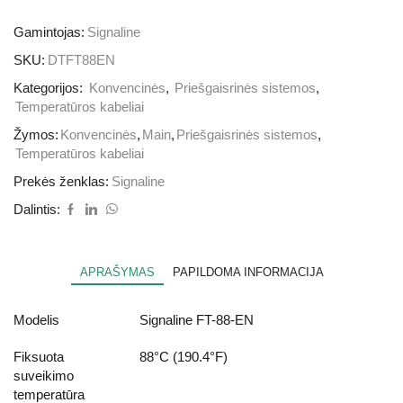
Gamintojas:
Signaline
SKU:
DTFT88EN
Kategorijos:
Konvencinės
,
Priešgaisrinės sistemos
,
Temperatūros kabeliai
Žymos:
Konvencinės
,
Main
,
Priešgaisrinės sistemos
,
Temperatūros kabeliai
Prekės ženklas:
Signaline
Dalintis:
APRAŠYMAS
PAPILDOMA INFORMACIJA
Modelis
Signaline FT-88-EN
Fiksuota
88°C (190.4°F)
suveikimo
temperatūra