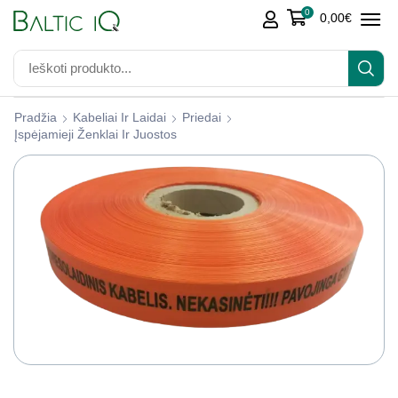
0
0,00
€
Pradžia
Kabeliai Ir Laidai
Priedai
Įspėjamieji Ženklai Ir Juostos