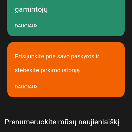
gamintojų
DAUGIAU
Prisijunkite prie savo paskyros ir
stebėkite pirkimo istoriją
DAUGIAU
Prenumeruokite mūsų naujienlaiškį