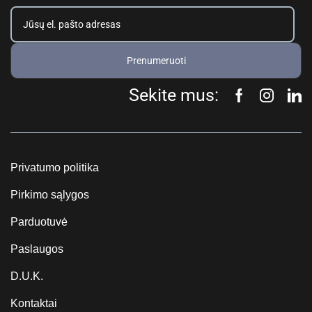
Prenumeruoti
Sekite mus:
Privatumo politika
Pirkimo sąlygos
Parduotuvė
Paslaugos
D.U.K.
Kontaktai