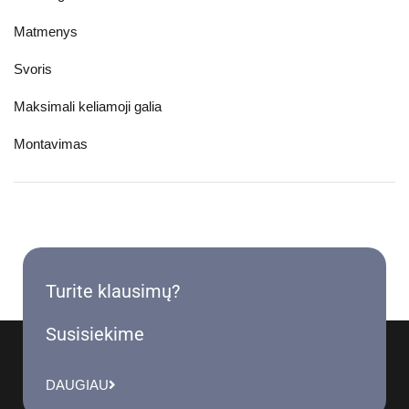
Matmenys
Svoris
Maksimali keliamoji galia
Montavimas
Turite klausimų?
Susisiekime
DAUGIAU