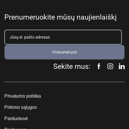
Prenumeruokite mūsų naujienlaiškį
Prenumeruoti
Sekite mus:
Privatumo politika
Pirkimo sąlygos
Parduotuvė