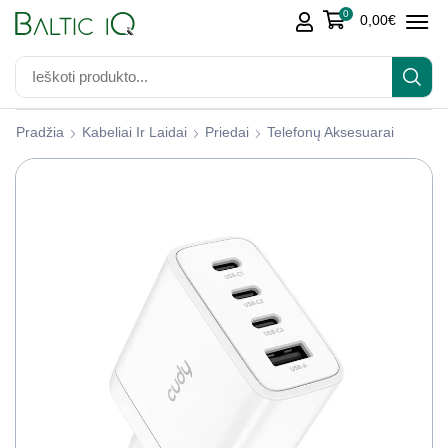
0
0,00
€
Pradžia
Kabeliai Ir Laidai
Priedai
Telefonų Aksesuarai