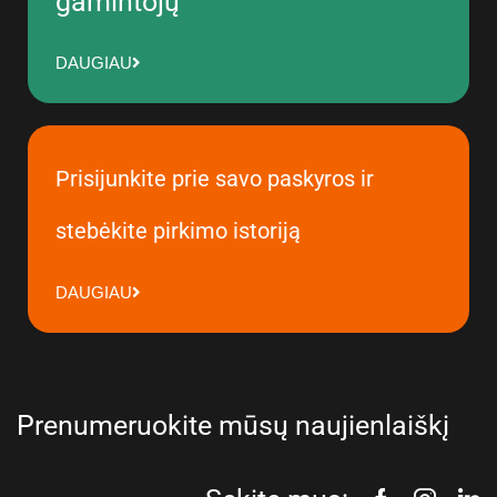
gamintojų
DAUGIAU
Prisijunkite prie savo paskyros ir
stebėkite pirkimo istoriją
DAUGIAU
Prenumeruokite mūsų naujienlaiškį