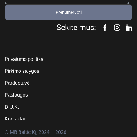
Prenumeruoti
Sekite mus:
Privatumo politika
Pirkimo sąlygos
Parduotuvė
Paslaugos
D.U.K.
Kontaktai
© MB Baltic IQ, 2024 – 2026