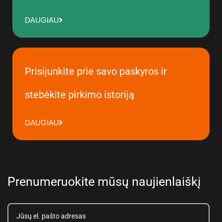
DAUGIAU
Prisijunkite prie savo paskyros ir
stebėkite pirkimo istoriją
DAUGIAU
Prenumeruokite mūsų naujienlaiškį