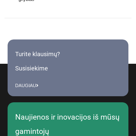
Turite klausimų?
Susisiekime
DAUGIAU
Naujienos ir inovacijos iš mūsų
gamintojų