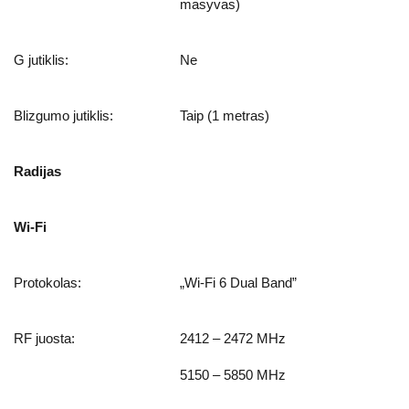
masyvas)
G jutiklis:
Ne
Blizgumo jutiklis:
Taip (1 metras)
Radijas
Wi-Fi
Protokolas:
„Wi-Fi 6 Dual Band”
RF juosta:
2412 – 2472 MHz
5150 – 5850 MHz