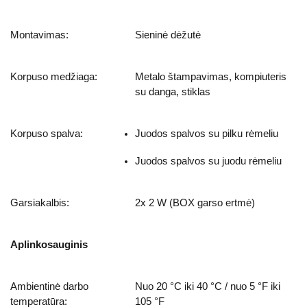
Montavimas:
Sieninė dėžutė
Korpuso medžiaga:
Metalo štampavimas, kompiuteris
su danga, stiklas
Korpuso spalva:
Juodos spalvos su pilku rėmeliu
Juodos spalvos su juodu rėmeliu
Garsiakalbis:
2x 2 W (BOX garso ertmė)
Aplinkosauginis
Ambientinė darbo
Nuo 20 °C iki 40 °C / nuo 5 °F iki
temperatūra:
105 °F