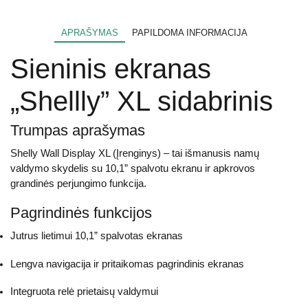
APRAŠYMAS
PAPILDOMA INFORMACIJA
Sieninis ekranas
„Shellly” XL sidabrinis
Trumpas aprašymas
Shelly Wall Display XL (Įrenginys) – tai išmanusis namų
valdymo skydelis su 10,1” spalvotu ekranu ir apkrovos
grandinės perjungimo funkcija.
Pagrindinės funkcijos
Jutrus lietimui 10,1” spalvotas ekranas
Lengva navigacija ir pritaikomas pagrindinis ekranas
Integruota relė prietaisų valdymui