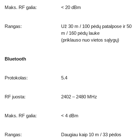
Maks. RF galia:
< 20 dBm
Rangas:
Už 30 m / 100 pėdų patalpose ir 50
m / 160 pėdų lauke
(priklauso nuo vietos sąlygų)
Bluetooth
Protokolas:
5.4
RF juosta:
2402 – 2480 MHz
Maks. RF galia:
< 4 dBm
Rangas:
Daugiau kaip 10 m / 33 pėdos