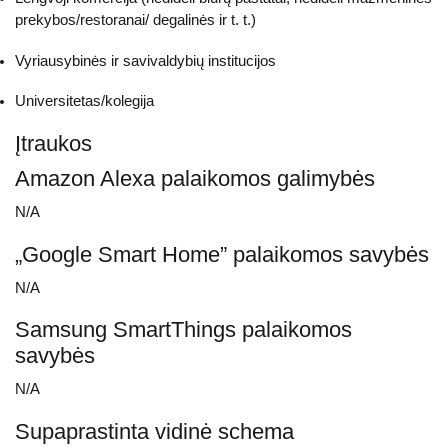
prekybos/restoranai/ degalinės ir t. t.)
Vyriausybinės ir savivaldybių institucijos
Universitetas/kolegija
Įtraukos
Amazon Alexa palaikomos galimybės
N/A
„Google Smart Home” palaikomos savybės
N/A
Samsung SmartThings palaikomos
savybės
N/A
Supaprastinta vidinė schema