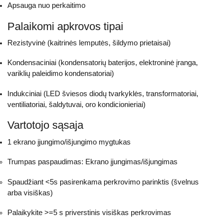
Apsauga nuo perkaitimo
Palaikomi apkrovos tipai
Rezistyvinė (kaitrinės lemputės, šildymo prietaisai)
Kondensaciniai (kondensatorių baterijos, elektroninė įranga,
variklių paleidimo kondensatoriai)
Indukciniai (LED šviesos diodų tvarkyklės, transformatoriai,
ventiliatoriai, šaldytuvai, oro kondicionieriai)
Vartotojo sąsaja
1 ekrano įjungimo/išjungimo mygtukas
Trumpas paspaudimas: Ekrano įjungimas/išjungimas
Spaudžiant <5s pasirenkama perkrovimo parinktis (švelnus
arba visiškas)
Palaikykite >=5 s priverstinis visiškas perkrovimas