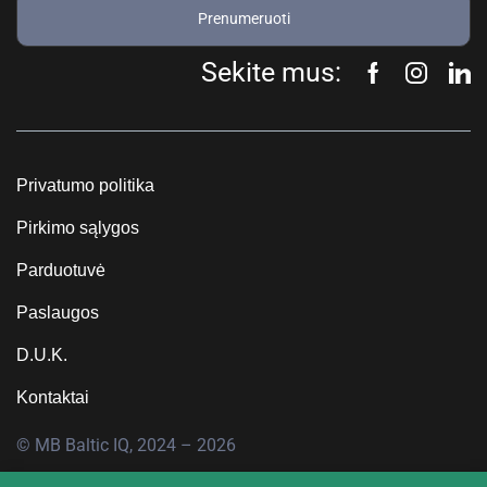
Prenumeruoti
Sekite mus:
Privatumo politika
Pirkimo sąlygos
Parduotuvė
Paslaugos
D.U.K.
Kontaktai
© MB Baltic IQ, 2024 – 2026