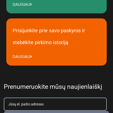
DAUGIAU
Prisijunkite prie savo paskyros ir
stebėkite pirkimo istoriją
DAUGIAU
Prenumeruokite mūsų naujienlaiškį