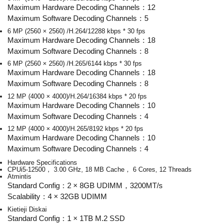
Maximum Hardware Decoding Channels：12
Maximum Software Decoding Channels：5
6 MP (2560 × 2560) /H.264/12288 kbps * 30 fps
Maximum Hardware Decoding Channels：18
Maximum Software Decoding Channels：8
6 MP (2560 × 2560) /H.265/6144 kbps * 30 fps
Maximum Hardware Decoding Channels：18
Maximum Software Decoding Channels：8
12 MP (4000 × 4000)/H.264/16384 kbps * 20 fps
Maximum Hardware Decoding Channels：10
Maximum Software Decoding Channels：4
12 MP (4000 × 4000)/H.265/8192 kbps * 20 fps
Maximum Hardware Decoding Channels：10
Maximum Software Decoding Channels：4
Hardware Specifications
CPU
i5-12500， 3.00 GHz, 18 MB Cache， 6 Cores, 12 Threads
Atmintis
Standard Config：2 × 8GB UDIMM，3200MT/s
Scalability：4 × 32GB UDIMM
Kietieji Diskai
Standard Config：1 × 1TB M.2 SSD