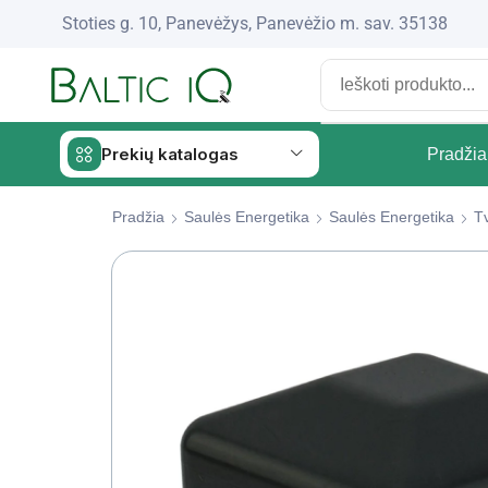
Stoties g. 10, Panevėžys, Panevėžio m. sav. 35138
Prekių katalogas
Pradžia
Pradžia
Saulės Energetika
Saulės Energetika
Tv