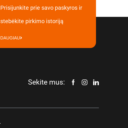
Prisijunkite prie savo paskyros ir
stebėkite pirkimo istoriją
DAUGIAU
Sekite mus:
.