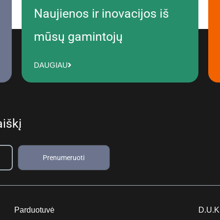
Naujienos ir inovacijos iš
mūsų gamintojų
DAUGIAU
iškį
Prenumeruoti
Parduotuvė
D.U.K