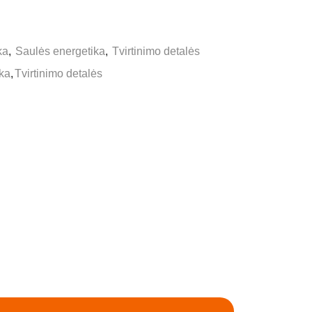
ka
,
Saulės energetika
,
Tvirtinimo detalės
ka
,
Tvirtinimo detalės