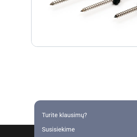
Turite klausimų?
Susisiekime