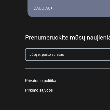
DAUGIAU
Prenumeruokite mūsų naujienla
Privatumo politika
Pirkimo sąlygos