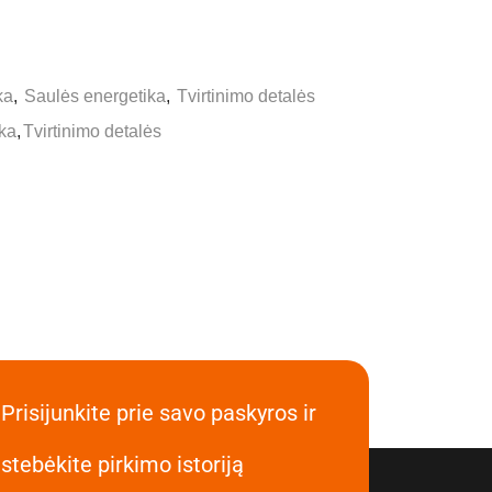
ka
,
Saulės energetika
,
Tvirtinimo detalės
ka
,
Tvirtinimo detalės
Prisijunkite prie savo paskyros ir
stebėkite pirkimo istoriją