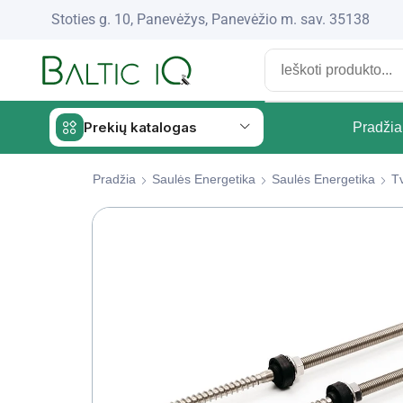
Stoties g. 10, Panevėžys, Panevėžio m. sav. 35138
Prekių katalogas
Pradžia
Pradžia
Saulės Energetika
Saulės Energetika
Tv