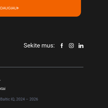
DAUGIAU
Sekite mus:
.
ktai
Baltic IQ, 2024 – 2026