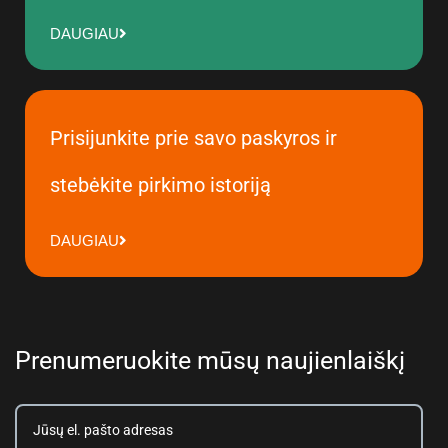
DAUGIAU
Prisijunkite prie savo paskyros ir
stebėkite pirkimo istoriją
DAUGIAU
Prenumeruokite mūsų naujienlaiškį