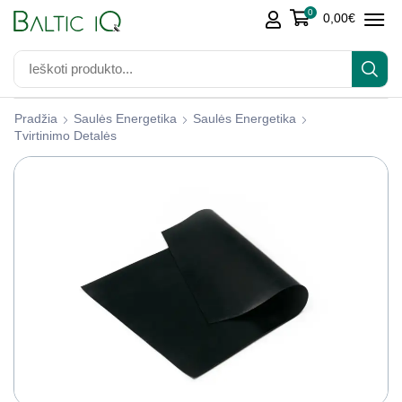
0
0,00
€
Pradžia
Saulės Energetika
Saulės Energetika
Tvirtinimo Detalės