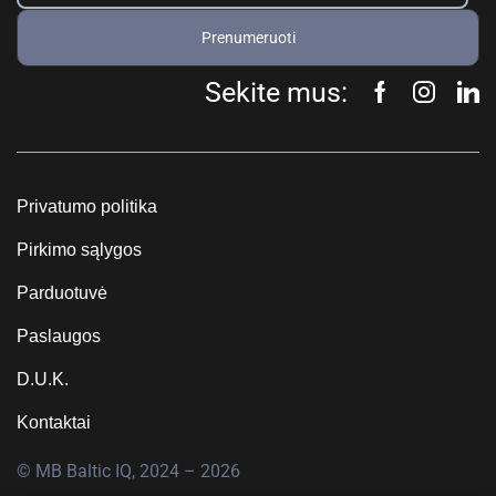
Prenumeruoti
Sekite mus:
Privatumo politika
Pirkimo sąlygos
Parduotuvė
Paslaugos
D.U.K.
Kontaktai
© MB Baltic IQ, 2024 – 2026