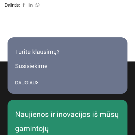
Dalintis:
Turite klausimų?
Susisiekime
DAUGIAU
Naujienos ir inovacijos iš mūsų
gamintojų