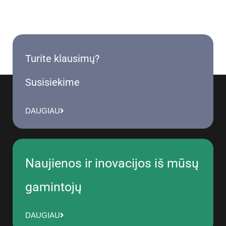
Turite klausimų?
Susisiekime
DAUGIAU
Naujienos ir inovacijos iš mūsų
gamintojų
DAUGIAU