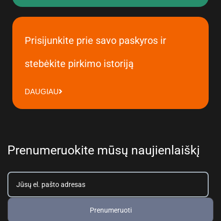
Prisijunkite prie savo paskyros ir
stebėkite pirkimo istoriją
DAUGIAU
Prenumeruokite mūsų naujienlaiškį
Prenumeruoti