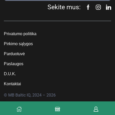
Sekite mus:
Privatumo politika
Pirkimo sąlygos
Parduotuvė
Paslaugos
D.U.K.
Kontaktai
© MB Baltic IQ, 2024 – 2026