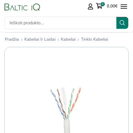
0
0,00
€
Pradžia
Kabeliai Ir Laidai
Kabeliai
Tinklo Kabeliai