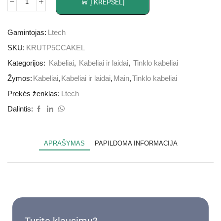
Į KREPŠELĮ
Gamintojas:
Ltech
SKU:
KRUTP5CCAKEL
Kategorijos:
Kabeliai
,
Kabeliai ir laidai
,
Tinklo kabeliai
Žymos:
Kabeliai
,
Kabeliai ir laidai
,
Main
,
Tinklo kabeliai
Prekės ženklas:
Ltech
Dalintis:
APRAŠYMAS
PAPILDOMA INFORMACIJA