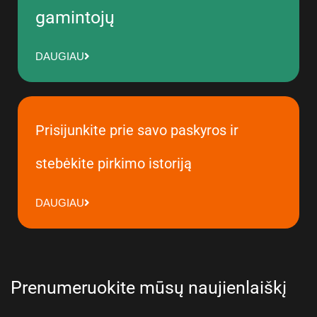
gamintojų
DAUGIAU
Prisijunkite prie savo paskyros ir
stebėkite pirkimo istoriją
DAUGIAU
Prenumeruokite mūsų naujienlaiškį