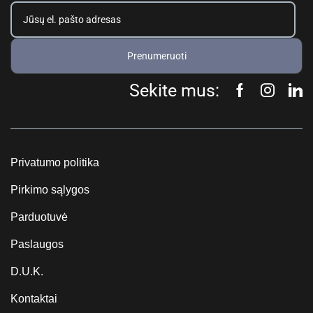
Prenumeruoti
Sekite mus:
Privatumo politika
Pirkimo sąlygos
Parduotuvė
Paslaugos
D.U.K.
Kontaktai