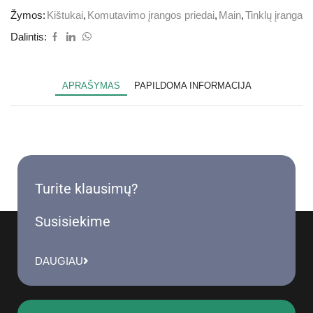
Žymos:
Kištukai
,
Komutavimo įrangos priedai
,
Main
,
Tinklų įranga
Dalintis:
APRAŠYMAS
PAPILDOMA INFORMACIJA
Turite klausimų?
Susisiekime
DAUGIAU