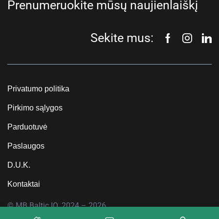
Prenumeruokite mūsų naujienlaiškį
Sekite mus:
Privatumo politika
Pirkimo sąlygos
Parduotuvė
Paslaugos
D.U.K.
Kontaktai
© MB Baltic IQ, 2024 – 2026