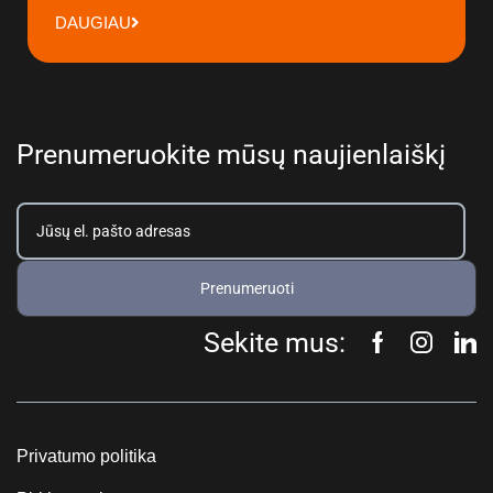
DAUGIAU
Prenumeruokite mūsų naujienlaiškį
Prenumeruoti
Sekite mus:
Privatumo politika