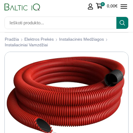
0
0,00
€
Pradžia
Elektros Prekės
Instaliacinės Medžiagos
Instaliaciniai Vamzdžiai