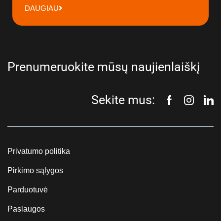
DAUGIAU
Prenumeruokite mūsų naujienlaiškį
Sekite mus:
Privatumo politika
Pirkimo sąlygos
Parduotuvė
Paslaugos