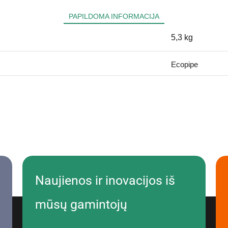
PAPILDOMA INFORMACIJA
5,3 kg
Ecopipe
Naujienos ir inovacijos iš
mūsų gamintojų