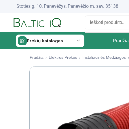
Stoties g. 10, Panevėžys, Panevėžio m. sav. 35138
Prekių katalogas
Pradžia
Pradžia
Elektros Prekės
Instaliacinės Medžiagos