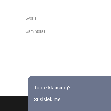
Svoris
Gamintojas
Turite klausimų?
Susisiekime