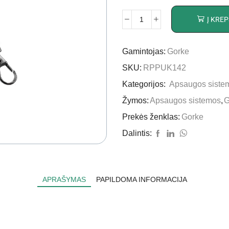
Į KREP
Gamintojas:
Gorke
SKU:
RPPUK142
Kategorijos:
Apsaugos siste
Žymos:
Apsaugos sistemos
,
Prekės ženklas:
Gorke
Dalintis:
APRAŠYMAS
PAPILDOMA INFORMACIJA