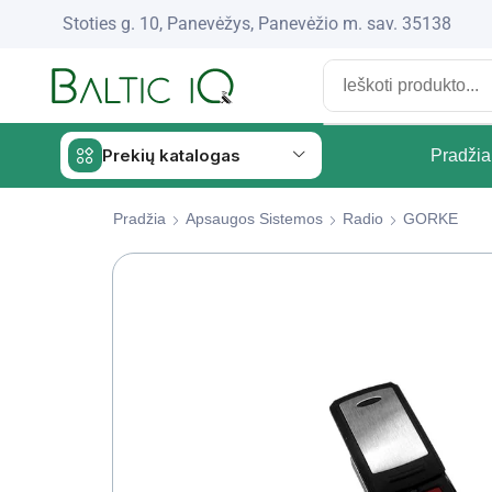
Stoties g. 10, Panevėžys, Panevėžio m. sav. 35138
Prekių katalogas
Pradžia
Pradžia
Apsaugos Sistemos
Radio
GORKE