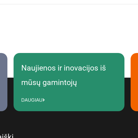
Naujienos ir inovacijos iš
mūsų gamintojų
DAUGIAU
iškį