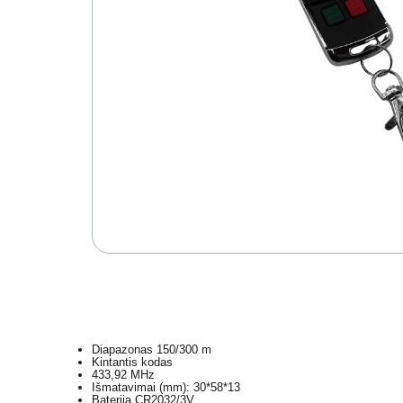
Diapazonas 150/300 m
Kintantis kodas
433,92 MHz
Išmatavimai (mm):
30*58*13
Baterija CR2032/3V