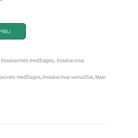
PŠELĮ
,
Instaliacinės medžiagos
,
Instaliaciniai
liacinės medžiagos
,
Instaliaciniai vamzdžiai
,
Main