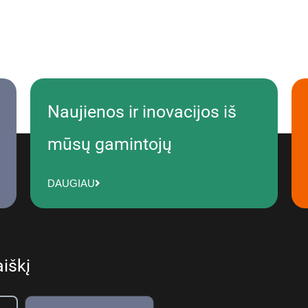
Naujienos ir inovacijos iš
mūsų gamintojų
DAUGIAU
iškį