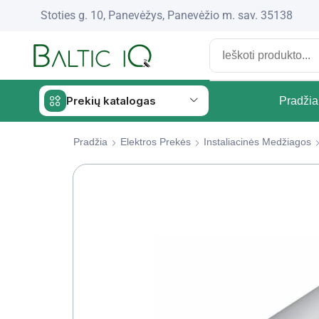
Stoties g. 10, Panevėžys, Panevėžio m. sav. 35138
Prekių katalogas
Pradžia
Pradžia
Elektros Prekės
Instaliacinės Medžiagos