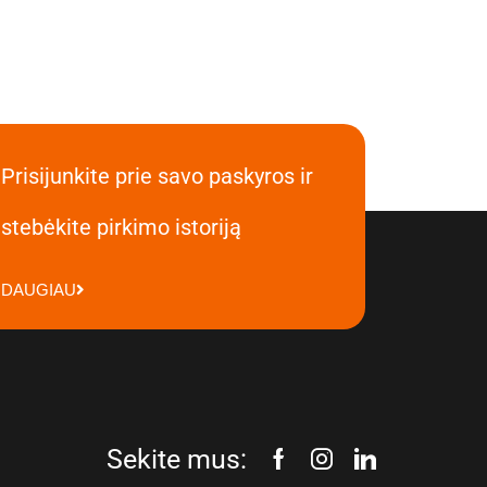
Prisijunkite prie savo paskyros ir
stebėkite pirkimo istoriją
DAUGIAU
Sekite mus: