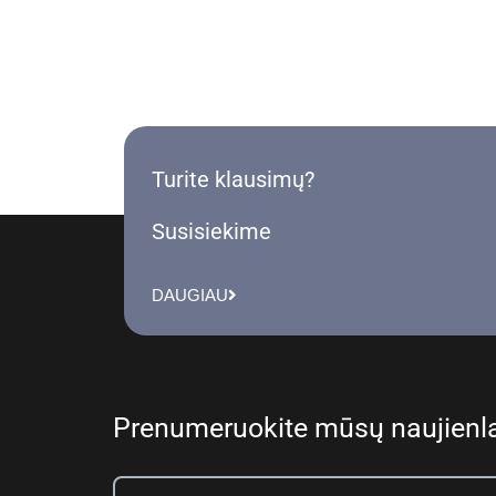
Turite klausimų?
Susisiekime
DAUGIAU
Prenumeruokite mūsų naujienla