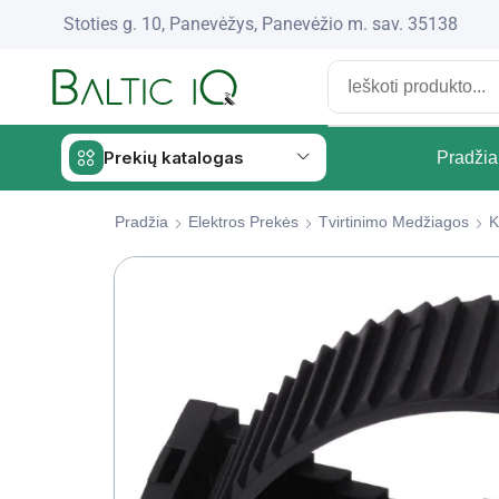
Stoties g. 10, Panevėžys, Panevėžio m. sav. 35138
Prekių katalogas
Pradžia
Pradžia
Elektros Prekės
Tvirtinimo Medžiagos
K