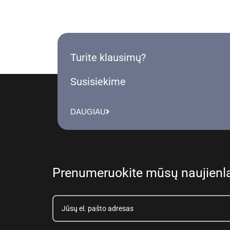
Turite klausimų?
Susisiekime
DAUGIAU
Prenumeruokite mūsų naujienla