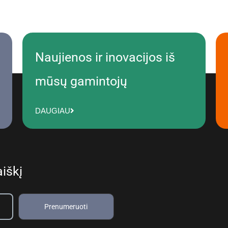
Naujienos ir inovacijos iš
mūsų gamintojų
DAUGIAU
iškį
Prenumeruoti