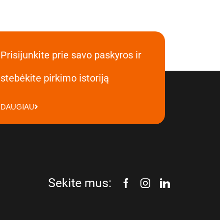
Prisijunkite prie savo paskyros ir
stebėkite pirkimo istoriją
DAUGIAU
Sekite mus: