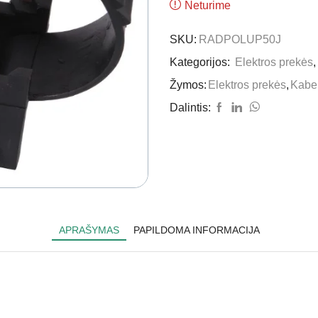
Neturime
SKU:
RADPOLUP50J
Kategorijos:
Elektros prekės
Žymos:
Elektros prekės
,
Kabel
Dalintis:
APRAŠYMAS
PAPILDOMA INFORMACIJA