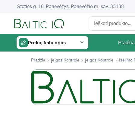
Stoties g. 10, Panevėžys, Panevėžio m. sav. 35138
Prekių katalogas
Pradžia
Pradžia
Įeigos Kontrolė
Įeigos Kontrolė
Išėjimo 