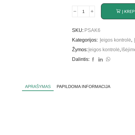
Į KREP
SKU:
PSAK6
Kategorijos:
Įeigos kontrolė
,
Žymos:
Įeigos kontrolė
,
Išėjim
Dalintis:
APRAŠYMAS
PAPILDOMA INFORMACIJA