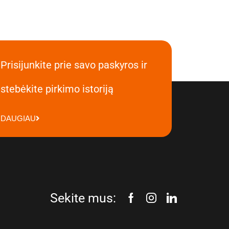
Prisijunkite prie savo paskyros ir
stebėkite pirkimo istoriją
DAUGIAU
Sekite mus: