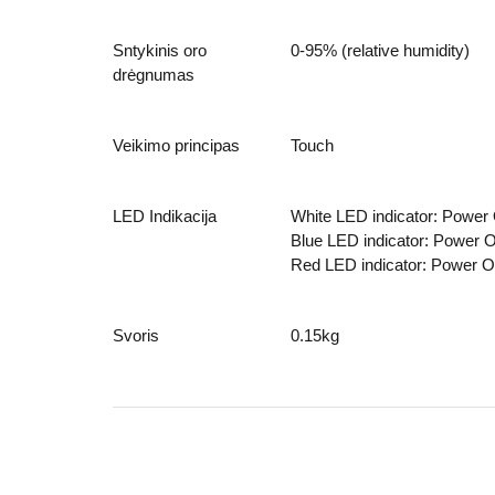
Sntykinis oro
0-95% (relative humidity)
drėgnumas
Veikimo principas
Touch
LED Indikacija
White LED indicator: Power
Blue LED indicator: Power 
Red LED indicator:
Power
O
Svoris
0.15kg