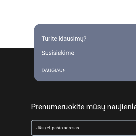
Turite klausimų?
Susisiekime
DAUGIAU
Prenumeruokite mūsų naujienla