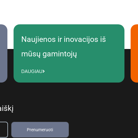
Naujienos ir inovacijos iš
mūsų gamintojų
DAUGIAU
iškį
Prenumeruoti