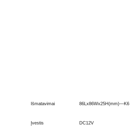
Išmatavimai
86Lx86Wx25H(mm)—K6
Įvestis
DC12V