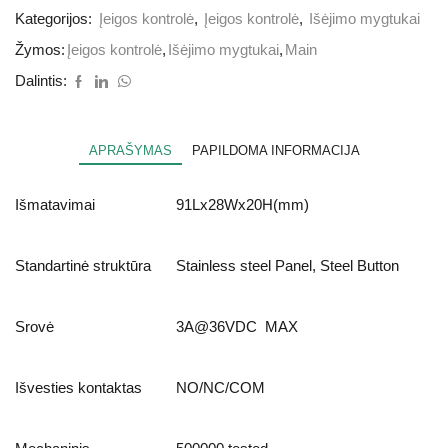
Kategorijos:
Įeigos kontrolė
,
Įeigos kontrolė
,
Išėjimo mygtukai
Žymos:
Įeigos kontrolė
,
Išėjimo mygtukai
,
Main
Dalintis:
APRAŠYMAS
PAPILDOMA INFORMACIJA
Išmatavimai
91Lx28Wx20H(mm)
Standartinė struktūra
Stainless steel Panel, Steel Button
Srovė
3A@36VDC MAX
Išvesties kontaktas
NO/NC/COM