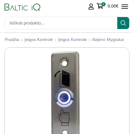
0
0,00
€
Pradžia
Įeigos Kontrolė
Įeigos Kontrolė
Išėjimo Mygtukai