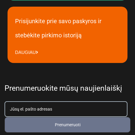
Prisijunkite prie savo paskyros ir
stebėkite pirkimo istoriją
DAUGIAU
Prenumeruokite mūsų naujienlaiškį
Prenumeruoti