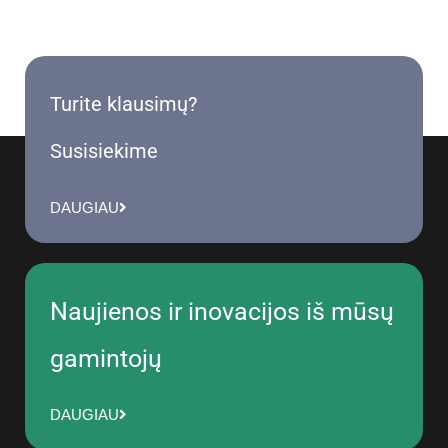
Turite klausimų?
Susisiekime
DAUGIAU
Naujienos ir inovacijos iš mūsų
gamintojų
DAUGIAU