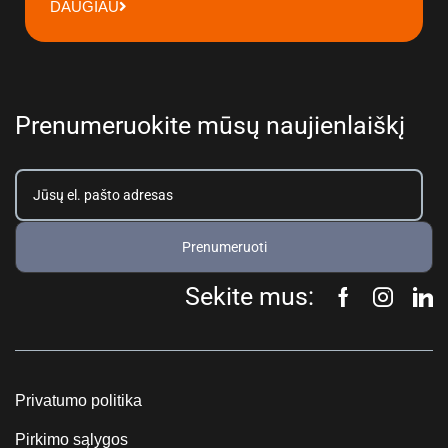
DAUGIAU
Prenumeruokite mūsų naujienlaiškį
Prenumeruoti
Sekite mus:
Privatumo politika
Pirkimo sąlygos