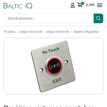
0
0,00
€
Pradžia
Įeigos Kontrolė
Įeigos Kontrolė
Išėjimo Mygtukai