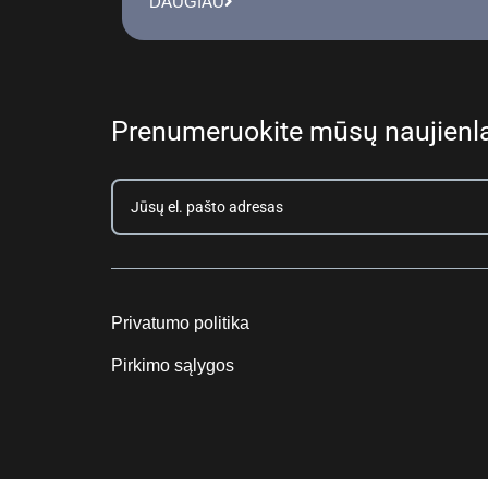
DAUGIAU
Prenumeruokite mūsų naujienla
Privatumo politika
Pirkimo sąlygos