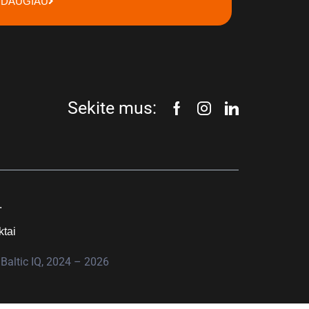
DAUGIAU
Sekite mus:
.
ktai
Baltic IQ, 2024 – 2026