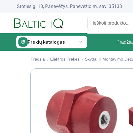
Stoties g. 10, Panevėžys, Panevėžio m. sav. 35138
Prekių katalogas
Pradžia
Pradžia
Elektros Prekės
Skydai Ir Montavimo Dėž