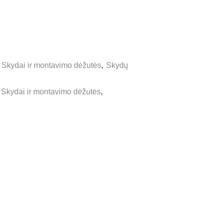
,
Skydai ir montavimo dėžutės
,
Skydų
Skydai ir montavimo dėžutės
,