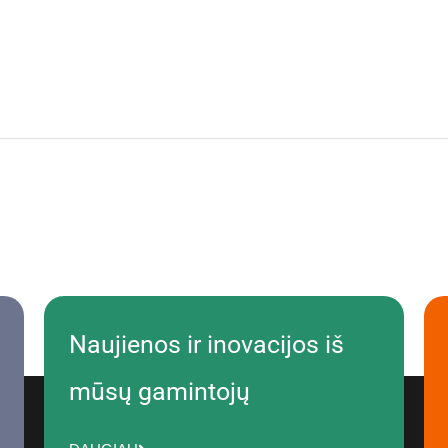
Naujienos ir inovacijos iš
mūsų gamintojų