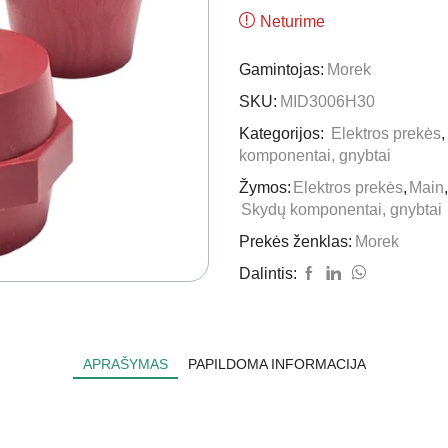
Neturime
Gamintojas:
Morek
SKU:
MID3006H30
Kategorijos:
Elektros prekės
komponentai, gnybtai
Žymos:
Elektros prekės
,
Main
,
Skydų komponentai, gnybtai
Prekės ženklas:
Morek
Dalintis:
APRAŠYMAS
PAPILDOMA INFORMACIJA