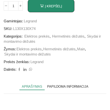
Į KREPŠELĮ
Gamintojas:
Legrand
SKU:
L130X130X74
Kategorijos:
Elektros prekės
,
Hermetinės dėžutės
,
Skydai ir
montavimo dėžutės
Žymos:
Elektros prekės
,
Hermetinės dėžutės
,
Main
,
Skydai ir montavimo dėžutės
Prekės ženklas:
Legrand
Dalintis:
APRAŠYMAS
PAPILDOMA INFORMACIJA