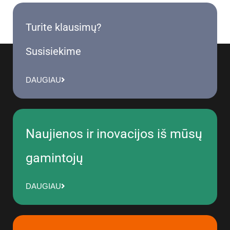
Turite klausimų?
Susisiekime
DAUGIAU
Naujienos ir inovacijos iš mūsų
gamintojų
DAUGIAU