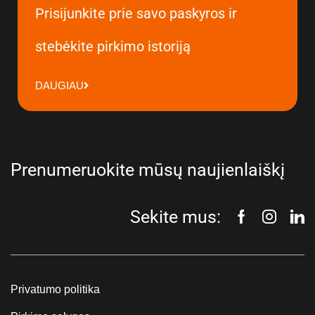
Prisijunkite prie savo paskyros ir
stebėkite pirkimo istoriją
DAUGIAU
Prenumeruokite mūsų naujienlaiškį
Sekite mus:
Privatumo politika