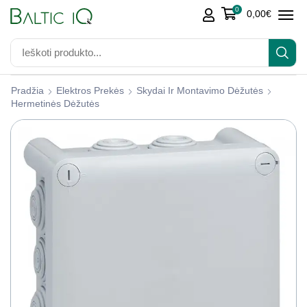
0
0,00
€
Pradžia
Elektros Prekės
Skydai Ir Montavimo Dėžutės
Hermetinės Dėžutės