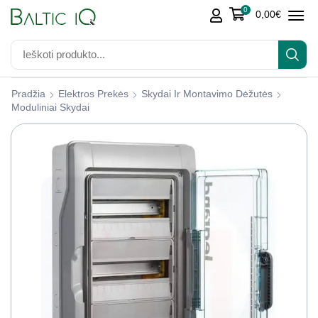
0
0,00
€
Pradžia
Elektros Prekės
Skydai Ir Montavimo Dėžutės
Moduliniai Skydai