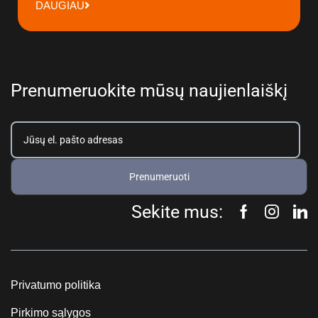
DAUGIAU
Prenumeruokite mūsų naujienlaiškį
Prenumeruoti
Sekite mus:
Privatumo politika
Pirkimo sąlygos