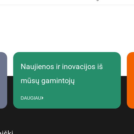
Naujienos ir inovacijos iš
mūsų gamintojų
DAUGIAU
iškį