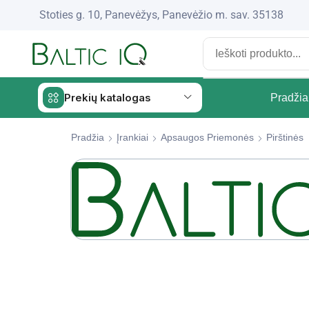
Stoties g. 10, Panevėžys, Panevėžio m. sav. 35138
Prekių katalogas
Pradžia
Pradžia
Įrankiai
Apsaugos Priemonės
Pirštinės