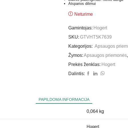
Atsparios dilimui
Neturime
Gamintojas:
Hogert
SKU:
GTVHT5K7639
Kategorijos:
Apsaugos prie
Žymos:
Apsaugos priemonės
,
Prekės ženklas:
Hogert
Dalintis:
PAPILDOMA INFORMACIJA
0,064 kg
Hogert