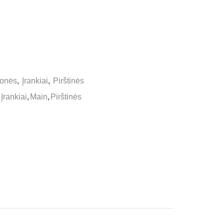
monės
,
Įrankiai
,
Pirštinės
Įrankiai
,
Main
,
Pirštinės