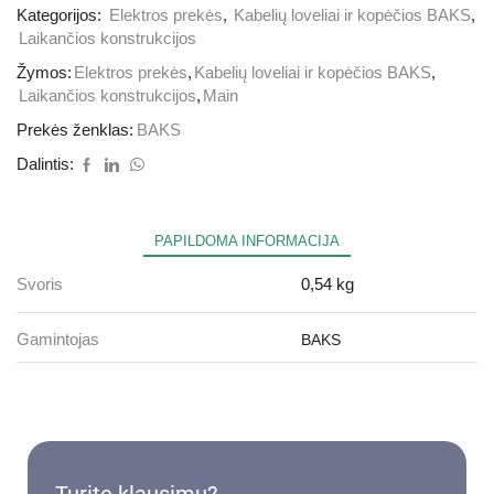
Kategorijos:
Elektros prekės
,
Kabelių loveliai ir kopėčios BAKS
,
Laikančios konstrukcijos
Žymos:
Elektros prekės
,
Kabelių loveliai ir kopėčios BAKS
,
Laikančios konstrukcijos
,
Main
Prekės ženklas:
BAKS
Dalintis:
PAPILDOMA INFORMACIJA
Svoris
0,54 kg
Gamintojas
BAKS
Turite klausimų?