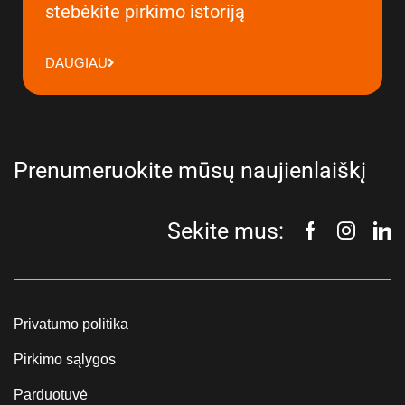
stebėkite pirkimo istoriją
DAUGIAU
Prenumeruokite mūsų naujienlaiškį
Sekite mus:
Privatumo politika
Pirkimo sąlygos
Parduotuvė