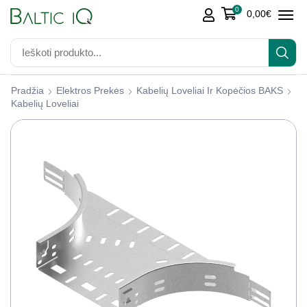
0
0,00
€
Pradžia
Elektros Prekės
Kabelių Loveliai Ir Kopėčios BAKS
Kabelių Loveliai