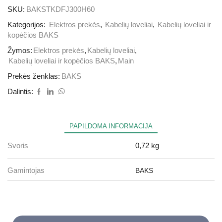
SKU:
BAKSTKDFJ300H60
Kategorijos:
Elektros prekės
,
Kabelių loveliai
,
Kabelių loveliai ir
kopėčios BAKS
Žymos:
Elektros prekės
,
Kabelių loveliai
,
Kabelių loveliai ir kopėčios BAKS
,
Main
Prekės ženklas:
BAKS
Dalintis:
PAPILDOMA INFORMACIJA
Svoris
0,72 kg
Gamintojas
BAKS