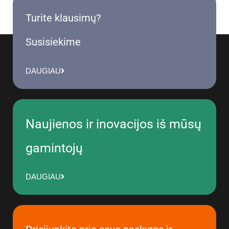
Turite klausimų?
Susisiekime
DAUGIAU
Naujienos ir inovacijos iš mūsų
gamintojų
DAUGIAU