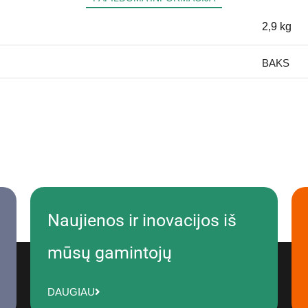
2,9 kg
BAKS
Naujienos ir inovacijos iš
mūsų gamintojų
DAUGIAU