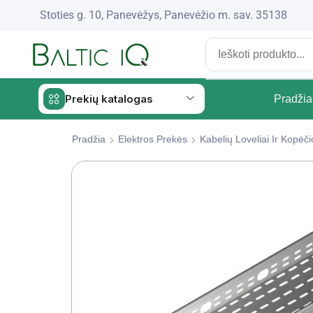
Stoties g. 10, Panevėžys, Panevėžio m. sav. 35138
Prekių katalogas
Pradžia
Pradžia
Elektros Prekės
Kabelių Loveliai Ir Kopė