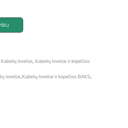
PŠELĮ
,
Kabelių loveliai
,
Kabelių loveliai ir kopėčios
ių loveliai
,
Kabelių loveliai ir kopėčios BAKS
,