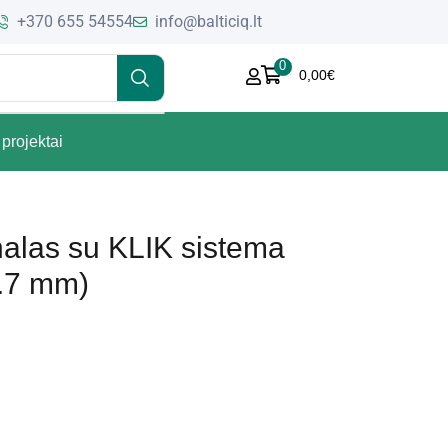
+370 655 54554
info@balticiq.lt
0
0,00
€
projektai
nalas su KLIK sistema
.7 mm)