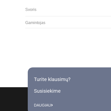
Svoris
Gamintojas
Turite klausimų?
Susisiekime
DAUGIAU