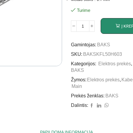
Turime
Į KRE
Gamintojas:
BAKS
SKU:
BAKSKFL50H603
Kategorijos:
Elektros prekės
BAKS
Žymos:
Elektros prekės
,
Kabel
Main
Prekės ženklas:
BAKS
Dalintis:
PAPILDOMA INFORMACIJA