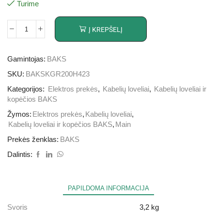
Turime
Į KREPŠELĮ
Gamintojas:
BAKS
SKU:
BAKSKGR200H423
Kategorijos:
Elektros prekės
,
Kabelių loveliai
,
Kabelių loveliai ir
kopėčios BAKS
Žymos:
Elektros prekės
,
Kabelių loveliai
,
Kabelių loveliai ir kopėčios BAKS
,
Main
Prekės ženklas:
BAKS
Dalintis:
PAPILDOMA INFORMACIJA
Svoris
3,2 kg