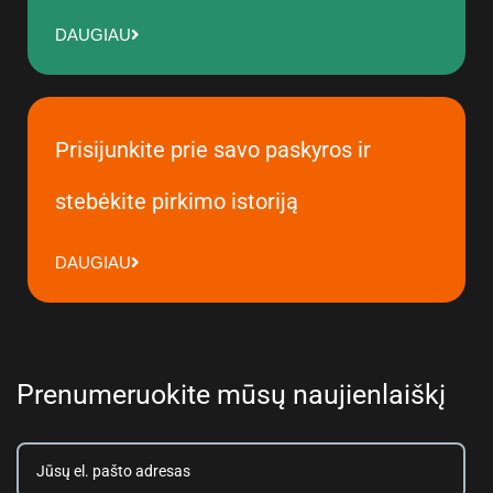
DAUGIAU
Prisijunkite prie savo paskyros ir
stebėkite pirkimo istoriją
DAUGIAU
Prenumeruokite mūsų naujienlaiškį