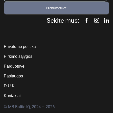
Prenumeruoti
Sekite mus:
Privatumo politika
Pirkimo sąlygos
Parduotuvė
Paslaugos
D.U.K.
Kontaktai
© MB Baltic IQ, 2024 – 2026