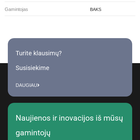
Gamintojas
BAKS
Turite klausimų?
Susisiekime
DAUGIAU
Naujienos ir inovacijos iš mūsų
gamintojų