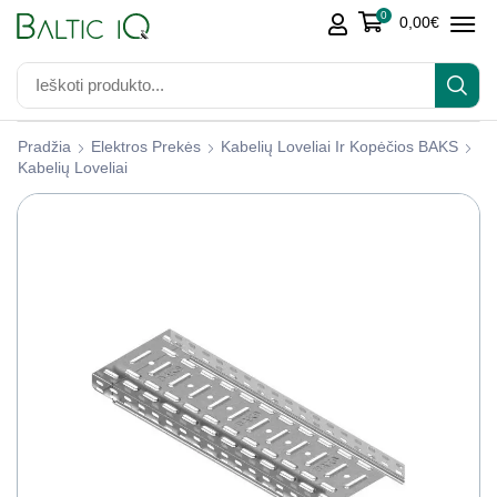
0
0,00
€
Pradžia
Elektros Prekės
Kabelių Loveliai Ir Kopėčios BAKS
Kabelių Loveliai