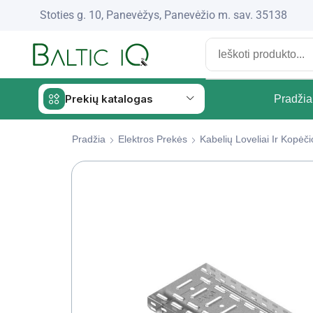
Stoties g. 10, Panevėžys, Panevėžio m. sav. 35138
Prekių katalogas
Pradžia
Pradžia
Elektros Prekės
Kabelių Loveliai Ir Kopė