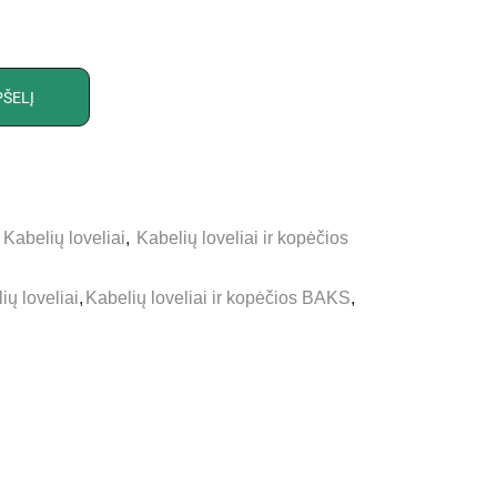
PŠELĮ
,
Kabelių loveliai
,
Kabelių loveliai ir kopėčios
ių loveliai
,
Kabelių loveliai ir kopėčios BAKS
,