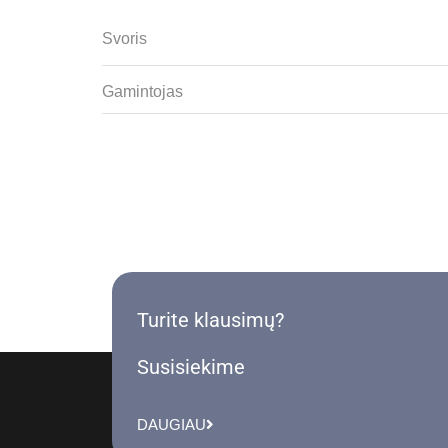
Svoris
Gamintojas
Turite klausimų?
Susisiekime
DAUGIAU