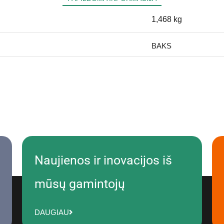
1,468 kg
BAKS
Naujienos ir inovacijos iš
mūsų gamintojų
DAUGIAU