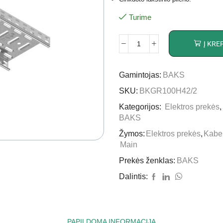
Turime
Į KRE
Gamintojas:
BAKS
SKU:
BKGR100H42/2
Kategorijos:
Elektros prekės
BAKS
Žymos:
Elektros prekės
,
Kabel
Main
Prekės ženklas:
BAKS
Dalintis:
PAPILDOMA INFORMACIJA