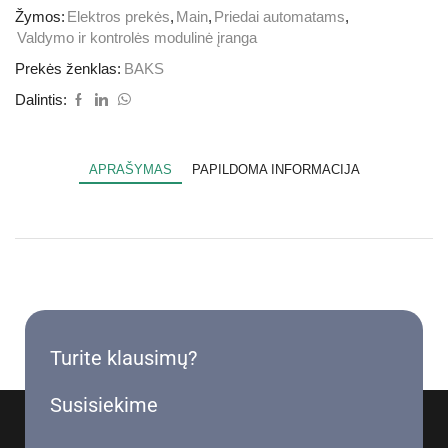
Žymos:
Elektros prekės
,
Main
,
Priedai automatams
,
Valdymo ir kontrolės modulinė įranga
Prekės ženklas:
BAKS
Dalintis:
APRAŠYMAS
PAPILDOMA INFORMACIJA
Turite klausimų?
Susisiekime