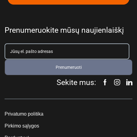
Prenumeruokite mūsų naujienlaiškį
Prenumeruoti
Sekite mus:
Privatumo politika
Pirkimo sąlygos