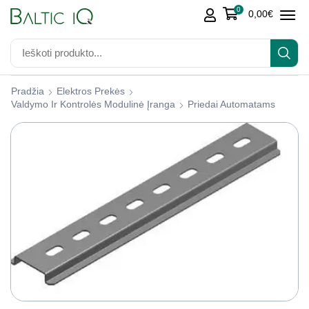
0
0,00
€
Pradžia
Elektros Prekės
Valdymo Ir Kontrolės Modulinė Įranga
Priedai Automatams