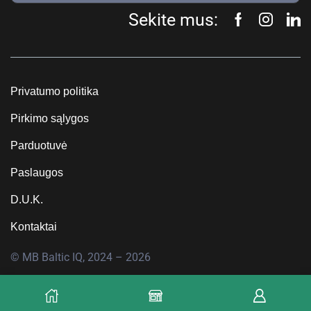
Sekite mus:
Privatumo politika
Pirkimo sąlygos
Parduotuvė
Paslaugos
D.U.K.
Kontaktai
© MB Baltic IQ, 2024 – 2026