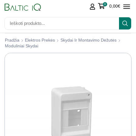
0
0,00
€
Pradžia
Elektros Prekės
Skydai Ir Montavimo Dėžutės
Moduliniai Skydai