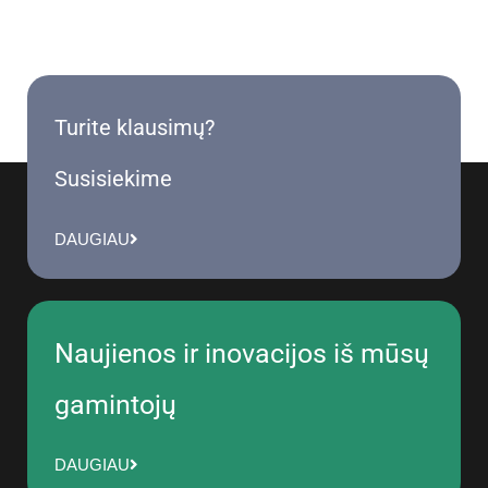
Turite klausimų?
Susisiekime
DAUGIAU
Naujienos ir inovacijos iš mūsų
gamintojų
DAUGIAU