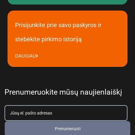
Prisijunkite prie savo paskyros ir
stebėkite pirkimo istoriją
DAUGIAU
Prenumeruokite mūsų naujienlaiškį
Prenumeruoti