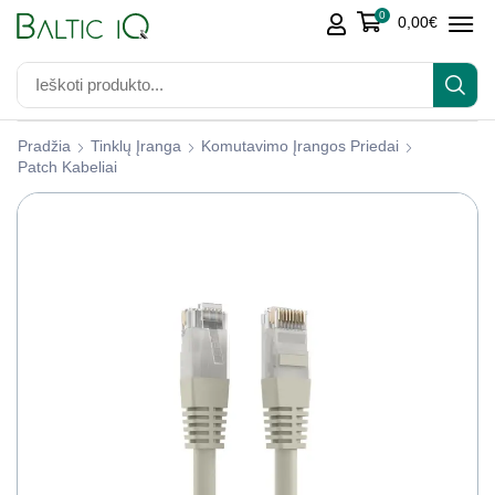
0
0,00
€
Pradžia
Tinklų Įranga
Komutavimo Įrangos Priedai
Patch Kabeliai