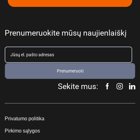
Prenumeruokite mūsų naujienlaiškį
Prenumeruoti
Sekite mus:
Privatumo politika
Pirkimo sąlygos