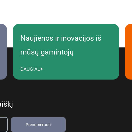
Naujienos ir inovacijos iš
mūsų gamintojų
DAUGIAU
iškį
Prenumeruoti