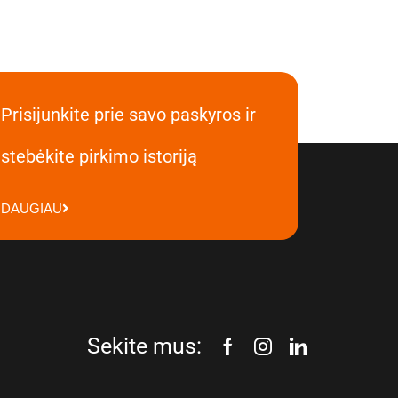
Prisijunkite prie savo paskyros ir
stebėkite pirkimo istoriją
DAUGIAU
Sekite mus: