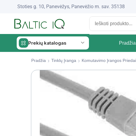
Stoties g. 10, Panevėžys, Panevėžio m. sav. 35138
Prekių katalogas
Pradžia
Pradžia
Tinklų Įranga
Komutavimo Įrangos Priedai