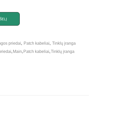
ŠELĮ
gos priedai
,
Patch kabeliai
,
Tinklų įranga
riedai
,
Main
,
Patch kabeliai
,
Tinklų įranga