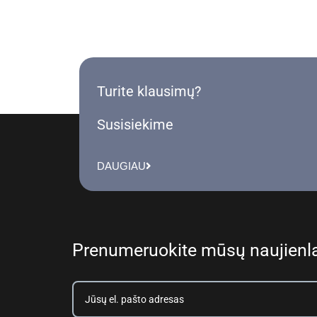
Turite klausimų?
Susisiekime
DAUGIAU
Prenumeruokite mūsų naujienla