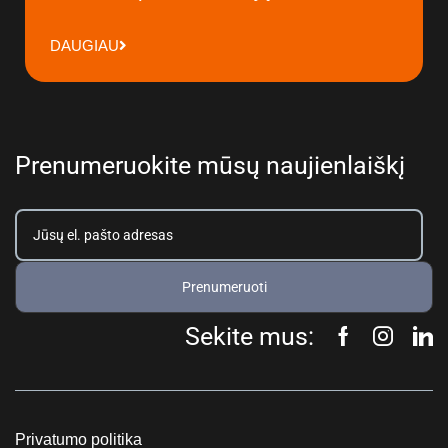
DAUGIAU
Prenumeruokite mūsų naujienlaiškį
Prenumeruoti
Sekite mus:
Privatumo politika