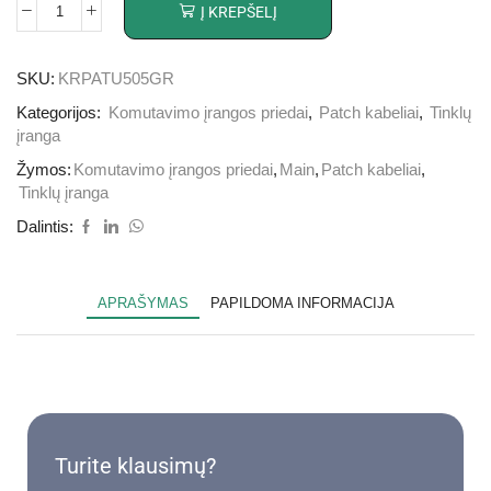
Į KREPŠELĮ
SKU:
KRPATU505GR
Kategorijos:
Komutavimo įrangos priedai
,
Patch kabeliai
,
Tinklų
įranga
Žymos:
Komutavimo įrangos priedai
,
Main
,
Patch kabeliai
,
Tinklų įranga
Dalintis:
APRAŠYMAS
PAPILDOMA INFORMACIJA
Turite klausimų?