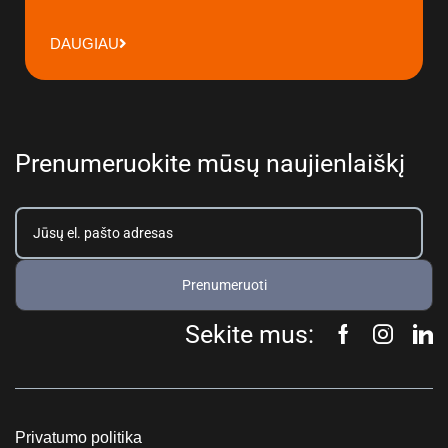
DAUGIAU
Prenumeruokite mūsų naujienlaiškį
Prenumeruoti
Sekite mus:
Privatumo politika