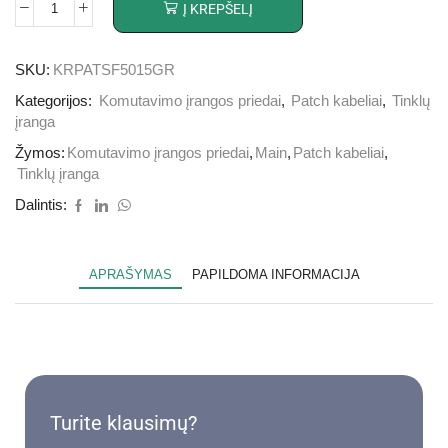
Į KREPŠELĮ
SKU:
KRPATSF5015GR
Kategorijos:
Komutavimo įrangos priedai
,
Patch kabeliai
,
Tinklų
įranga
Žymos:
Komutavimo įrangos priedai
,
Main
,
Patch kabeliai
,
Tinklų įranga
Dalintis:
APRAŠYMAS
PAPILDOMA INFORMACIJA
Turite klausimų?