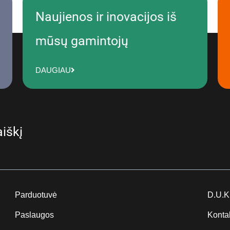
Naujienos ir inovacijos iš
mūsų gamintojų
DAUGIAU
iškį
Parduotuvė
D.U.K
Paslaugos
Konta