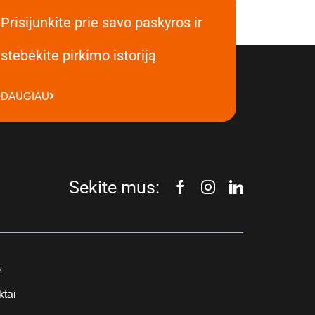
Prisijunkite prie savo paskyros ir
stebėkite pirkimo istoriją
DAUGIAU
Sekite mus:
.
ktai