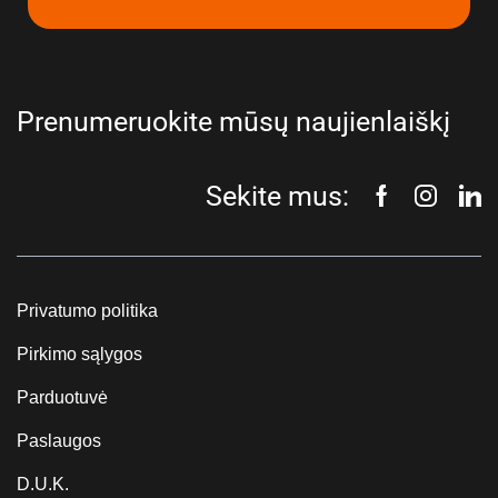
Prenumeruokite mūsų naujienlaiškį
Sekite mus:
Privatumo politika
Pirkimo sąlygos
Parduotuvė
Paslaugos
D.U.K.